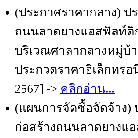
(ประกาศราคากลาง) ประ
ถนนลาดยางแอสฟัลท์ติกค
บริเวณศาลากลางหมู่บ้าน
ประกวดราคาอิเล็กทรอนิก
2567] ->
คลิกอ่าน...
(แผนการจัดซื้อจัดจ้าง)
ก่อสร้างถนนลาดยางแอ