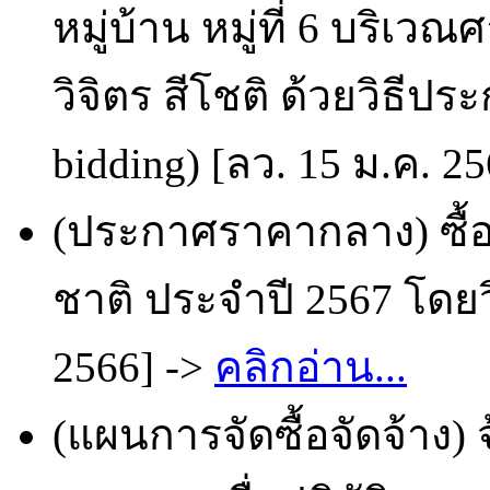
หมู่บ้าน หมู่ที่ 6 บริเ
วิจิตร สีโชติ ด้วยวิธีป
bidding) [ลว. 15 ม.ค. 2
(ประกาศราคากลาง) ซื้อ
ชาติ ประจำปี 2567 โดยว
2566] ->
คลิกอ่าน...
(แผนการจัดซื้อจัดจ้าง