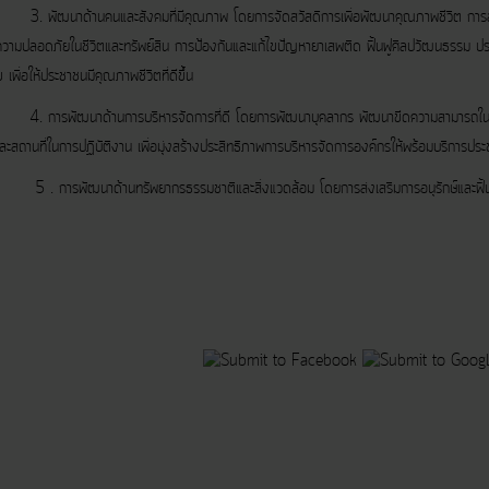
้านคนและสังคมที่มีคุณภาพ โดยการจัดสวัสดิการเพื่อพัฒนาคุณภาพชีวิต การส่งเสริ
ความปลอดภัยในชีวิตและทรัพย์สิน การป้องกันและแก้ไขปัญหายาเสพติด ฟื้นฟูศิลปวัฒนธรรม ปร
เพื่อให้ประชาชนมีคุณภาพชีวิตที่ดีขึ้น
ฒนาด้านการบริหารจัดการที่ดี โดยการพัฒนาบุคลากร พัฒนาขีดความสามารถในการให้บ
 และสถานที่ในการปฏิบัติงาน เพื่อมุ่งสร้างประสิทธิภาพการบริหารจัดการองค์กรให้พร้อมบริการปร
ัฒนาด้านทรัพยากรธรรมชาติและสิ่งแวดล้อม โดยการส่งเสริมการอนุรักษ์และฟื้นฟูทร