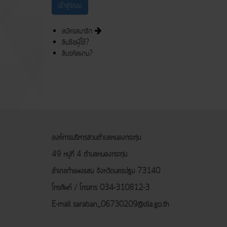
สมัครสมาชิก
ลืมชื่อผู้ใช้?
ลืมรหัสผ่าน?
องค์การบริหารส่วนตำบลหนองกระทุ่ม
49 หมู่ที่ 4 ตำบลหนองกระทุ่ม
อำเภอกำแพงแสน
จังหวัดนครปฐม 73140
โทรศัพท์ / โทรสาร 034-310812-3
E-mail
saraban_06730209@dla.go.th