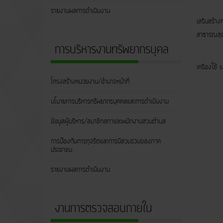
3. พัฒนาด
รายงานผลการดำเนินงาน
เสริมสร้าง
สาธารณสุข 
การบริหารงานทรัพยากรบุคล
4. การพั
เครื่องใช้
โครงสร้างหน่วยงาน/อำนาจหน้าที่
5 . การพ
นโบายการบริหารทรัพยากรบุคคลและการดำเนินงาน
ข้อมูลผู้บริหาร/สมาชิกสภาและพนักงานส่วนตำบล
การป้องกันการทุจริตและการมีส่วนร่วมของภาค
ประชาชน
รายงานผลการดำเนินงาน
งานการตรวจสอบภายใน