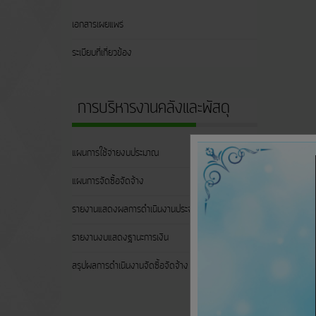
เอกสารเผยแพร่
ระเบียบที่เกี่ยวข้อง
การบริหารงานคลังและพัสดุ
แผนการใช้จ่ายงบประมาณ
แผนการจัดซื้อจัดจ้าง
รายงานแสดงผลการดำเนินงานประจำไตรมาส
รายงานงบแสดงฐานะการเงิน
สรุปผลการดำเนินงานจัดซื้อจัดจ้าง