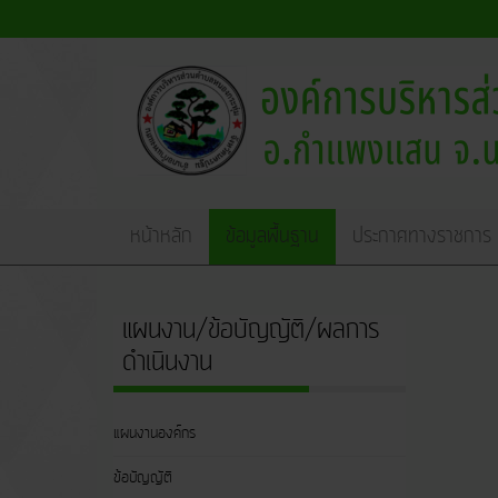
หน้าหลัก
ข้อมูลพื้นฐาน
ประกาศทางราชการ
แผนงาน/ข้อบัญญัติ/ผลการ
ดำเนินงาน
ได้กำหนด
1. การพั
แผนงานองค์กร
2. การพั
ข้อบัญญัติ