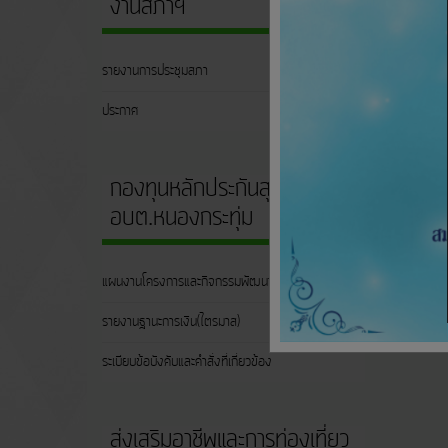
งานสภาฯ
รายงานการประชุมสภา
ประกาศ
กองทุนหลักประกันสุขภาพฯ
อบต.หนองกระทุ่ม
แผนงานโครงการและกิจกรรมพัฒนาสุขภาพ
รายงานฐานะการเงิน(ไตรมาส)
ระเบียบข้อบังคับและคำสั่งที่เกี่ยวข้อง
ส่งเสริมอาชีพและการท่องเที่ยว