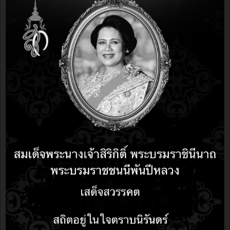
ระเบียบที่เกี่ยวข้อง
การบริหารงานคลังและพัสดุ
×
แผนการใช้จ่ายงบประมาณ
แผนการจัดซื้อจัดจ้าง
รายงานแสดงผลการดำเนินงานประจำไตรมาส
รายงานงบแสดงฐานะการเงิน
สรุปผลการดำเนินงานจัดซื้อจัดจ้าง
งานสภาฯ
รายงานการประชุมสภา