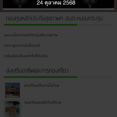
ประกาศ
กองทุนหลักประกันสุขภาพฯ อบต.หนองกระทุ่ม
แผนงานโครงการและกิจกรรมพัฒนาสุขภาพ
รายงานฐานะการเงิน(ไตรมาส)
ระเบียบข้อบังคับและคำสั่งที่เกี่ยวข้อง
ส่งเสริมอาชีพและการท่องเที่ยว
สถานที่ท่องเที่ยวภายในตำบล
กลุ่มอาชีพและผลิตภัณฑ์ตำบล